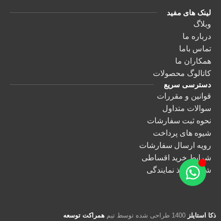
لینک های مفید
وبلاگ
درباره ما
تماس باما
همکاران ما
کاتالوگ محصولات
دسترسی سریع
قوانین و مقررات
سوالات متداول
نحوه ثبت سفارشات
شیوه های پرداخت
رویه ارسال سفارشات
شرایط خرید اقساطی
شرایط اخذ نمایندگی
ذکا استایلز
1400 طراحی شده توسط تیم
همراکت توسعه