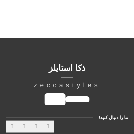
ذکا استایلز
zeccastyles
ما را دنبال کنید!