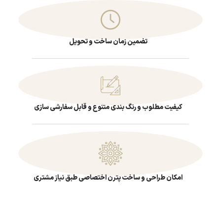
تضمین زمان ساخت و تحویل
کیفیت مطلوب و رنگ بندی متنوع و قابل سفارشی سازی
امکان طراحی و ساخت پترن اختصاصی طبق نیاز مشتری