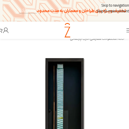
Skip to navigation
تخفیف ویــژه برای طراحان و معماران به مدت محدود
تخفیف بگیر!
Skip to main content
خانه
/
محصولات سفارشی
/
درب آپارتمانی