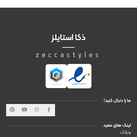
ذکا استایلز
zeccastyles
ما را دنبال کنید!
لینک های مفید
وبلاگ