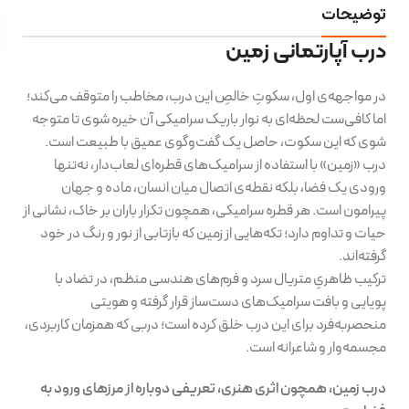
توضیحات
درب آپارتمانی زمین
در مواجهه‌ی اول، سکوتِ خالصِ این درب، مخاطب را متوقف می‌کند؛
اما کافی‌ست لحظه‌ای به نوار باریک سرامیکی آن خیره شوی تا متوجه
شوی که این سکوت، حاصل یک گفت‌وگوی عمیق با طبیعت است.
درب «زمین» با استفاده از سرامیک‌های قطره‌ای لعاب‌دار، نه‌تنها
ورودی یک فضا، بلکه نقطه‌ی اتصال میان انسان، ماده و جهان
پیرامون است. هر قطره‌ سرامیکی، همچون تکرار باران بر خاک، نشانی از
حیات و تداوم دارد؛ تکه‌هایی از زمین که بازتابی از نور و رنگ در خود
گرفته‌اند.
ترکیب ظاهریِ متریال سرد و فرم‌های هندسی منظم، در تضاد با
پویایی و بافت سرامیک‌های دست‌ساز قرار گرفته و هویتی
منحصربه‌فرد برای این درب خلق کرده است؛ دربی که همزمان کاربردی،
مجسمه‌وار و شاعرانه است.
درب زمین، همچون اثری هنری، تعریفی دوباره از مرزهای ورود به