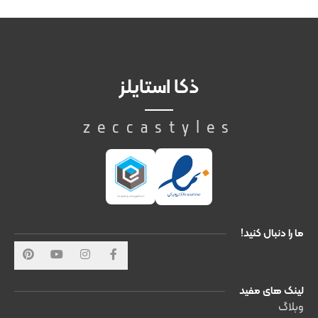
ذکا استایلز
zeccastyles
ما را دنبال کنید!
لینک های مفید
وبلاگ