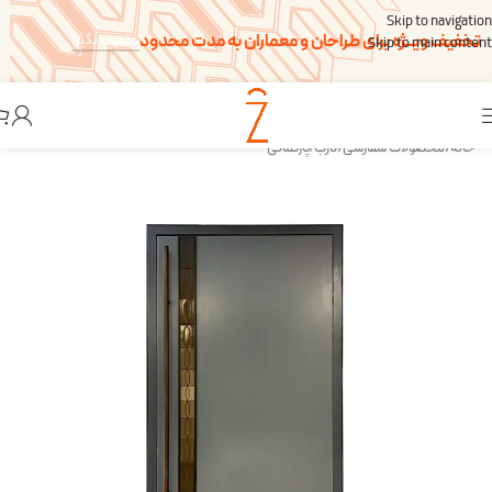
Skip to navigation
تخفیف ویــژه برای طراحان و معماران به مدت محدود
تخفیف بگیر!
Skip to main content
خانه
/
محصولات سفارشی
/
درب آپارتمانی