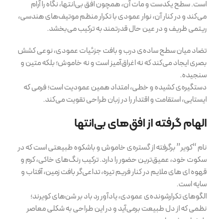
است. سطح یکدست و مات آن، همچون افق بی‌انتها، نگاه را آرام
می‌کند و در کنار آن، نوار عمودی با تکرار منظم موتیف‌های هندسی،
ریتمی ظریف و در عین حال قدرتمند به ترکیب می‌بخشد.
تضاد میان سطح ساده‌ی درب و بافت جزئیات عمودی، نوعی کشش
بصری ایجاد می‌کند که نه اغراق‌آمیز است و نه خاموش؛ بلکه متین و
سنجیده.
دستگیره‌ی کشیده و خطی، امتداد همین عمودیت است؛ فرمی که
ایستایی، استقامت و اقتدار را در زبان طراحی تقویت می‌کند.
الهام گرفته از افق‌های بی‌انتها
نام “کویر” برگرفته از گستره‌ی خاموش و باشکوه طبیعتی است که در
سکوت خود، عمیق‌ترین حضور را دارد. ترکیب رنگ‌های خاکی، کرم و
قهوه ای های ملایم در کنار فریم تیره، تداعی‌گر بافت زمین، آفتاب و
سایه است.
الگوهای تکرارشونده‌ی عمودی، یادآور رد باد بر شن‌های کویرند؛
نظمی که از دل طبیعت برمی‌آید و در این طراحی به شکلی معاصر