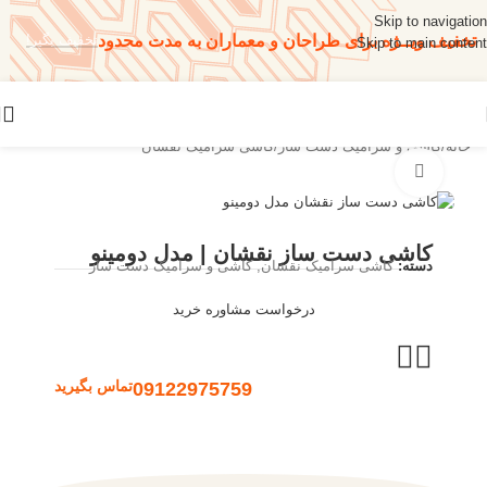
Skip to navigation
تخفیف ویــژه برای طراحان و معماران به مدت محدود
تخفیف بگیر!
Skip to main content
خانه
/
کاشی و سرامیک دست ساز
/
کاشی سرامیک نقشان
بزرگنمایی تصویر
کاشی دست ساز نقشان | مدل دومینو
دسته:
کاشی سرامیک نقشان
,
کاشی و سرامیک دست ساز
درخواست مشاوره خرید
09122975759
تماس بگیرید