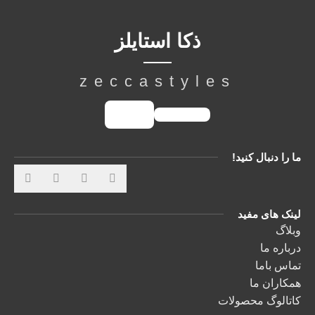
ذکا استایلز
zeccastyles
ما را دنبال کنید!
لینک های مفید
وبلاگ
درباره ما
تماس باما
همکاران ما
کاتالوگ محصولات