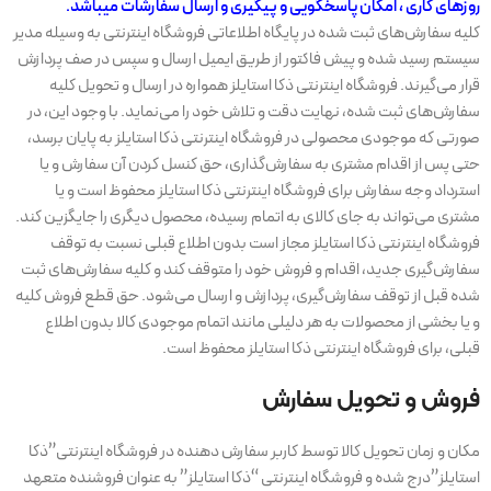
روزهای کاری ، امکان پاسخگویی و پیگیری و ارسال سفارشات میباشد.
کلیه سفارش‌‏های ثبت شده در پایگاه اطلاعاتی فروشگاه اینترنتی به وسیله مدیر
سیستم رسید شده و پیش فاکتور از طریق ایمیل ارسال و سپس در صف پردازش
قرار می‏‌گیرند. فروشگاه اینترنتی ذکا استایلز همواره در ارسال و تحویل کلیه
سفارش‌‏های ثبت شده، نهایت دقت و تلاش خود را می‏‌نماید. با وجود این، در
صورتی که موجودی محصولی در فروشگاه اینترنتی ذکا استایلز به پایان برسد،
حتی پس از اقدام مشتری به سفارش‌‏گذاری، حق کنسل کردن آن سفارش و یا
استرداد وجه سفارش برای فروشگاه اینترنتی ذکا استایلز محفوظ است و یا
مشتری می‏‌تواند به جای کالای به اتمام رسیده، محصول دیگری را جایگزین کند.
فروشگاه اینترنتی ذکا استایلز مجاز است بدون اطلاع قبلی نسبت به توقف
سفارش‌‏گیری جدید، اقدام و فروش خود را متوقف کند و کلیه سفارش‌‏های ثبت
شده قبل از توقف سفارش‌‏گیری، پردازش و ارسال می‌‏شود. حق قطع فروش کلیه
و یا بخشی از محصولات به هر دلیلی مانند اتمام موجودی کالا بدون اطلاع
قبلی، برای فروشگاه اینترنتی ذکا استایلز محفوظ است.
فروش و تحویل سفارش
مکان و زمان تحویل کالا توسط کاربر سفارش دهنده در فروشگاه اینترنتی”ذکا
استایلز”درج شده و فروشگاه اینترنتی “ذکا استایلز” به عنوان فروشنده متعهد