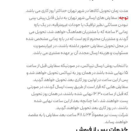
مدت زمان تحویل کالاها در شهر تهران حداکثر 1 روز کاری می باشد.
توجه:
سفارش های ارسالی شهر تهران به دلیل قابل پیش بینی
نبودن مسائلی نظیر ترافیک یا حوداث غیرمترقبه، در یک بازه
زمانی 2 ساعته که با مشتریان هماهنگ خواهد شد، تحویل می
گردند و مشتریان محترم لازم است که در بازه زمانی مشخص شده
در محل تحویل سفارش حضور داشته باشند، در غیراینصورت
مسئولیت و هزینه ارسال مجدد آن بر عهده مشتری می باشد.
با انتخاب روش ارسال تیپاکس، در صورتیکه سفارش قبل از ساعت
15 نهایی شده باشد در همان روز به تیپاکس تحویل خواهد شد و
پس از این ساعت در اولین روز کاری بعد تحویل خواهد گردید.
سفارش هایی که قرار است از طریق پست ارسال گردند، در صورتی
که قبل از ساعت 12:30 نهایی شده باشند، در همان روز تحویل
پست خواهند شد ، اما چنانچه بعد از این ساعت نهایی شده
باشند ، در روز کاری بعد تحویل خواهند گردید.
شرکت پست نیز معمولاً 24 تا 48 ساعت بعد سفارش را به مقصد
خواهند رساند.
خدمات پس از فروش