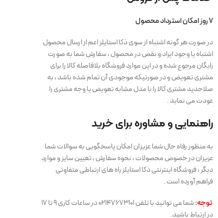
7 روز امکان استرداد محصول
در صورت هر گونه اشتباه از سوی ذکا استایلز اعم از ارسال محصول
اشتباه یا وجود ایراد و نقص در محصول ، سفارش شما به صورت
رایگان مرجوع شده و در این موارد فروشگاه بلافاصله کالا را برای
مشتری تعویض و در صورتیکه موجودی آن تمام شده باشد ، به
صلاحدید مشتری کالا را با مدل مشابه تعویض یا وجه مشتری را
عودت می نماید .
راهنمایی و مشاوره برای خرید
به منظور رفاه حال شما عزیزان امکان پاسخگویی به سوالات شما
عزیزان در خصوص محصولات ، نحوه سفارش ، تعیین سایز و موارد
دیگر ، فروشگاه اینترنتی ذکا استایلز راه های ارتباطی متفاوتی
فراهم آورده است .
توجه:
شما می توانید با تلفن 02147673101 در ساعات کاری 9 تا 17
در ارتباط باشید.