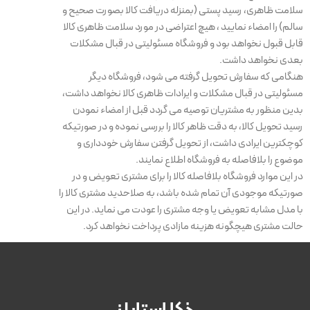
سلامت ظاهری، رسید پستی (بمنزله دریافت کالا بصورت صحیح و
سالم) را امضاء نمایید ، هیچ اعتراضی در مورد سلامت ظاهری کالا
قابل قبول نخواهد بود و فروشگاه مسئولیتی در قبال مشکلات
بعدی نخواهد داشت.
هنگامی که سفارش تحویل گرفته می شود، فروشگاه دیگر
مسئولیتی در قبال مشکلات و ایرادات ظاهری کالا نخواهد داشت،
بدین منظور به مشتریان توصیه می گردد قبل از امضاء نمودن
رسید تحویل کالا، به دقت ظاهر کالا را بررسی نموده و در صورتیکه
کوچکترین ایرادی داشت، از تحویل گرفتن سفارش خودداری و
موضوع را بلافاصله به فروشگاه اطلاع نمایند.
در این موارد فروشگاه بلافاصله کالا را برای مشتری تعویض و در
صورتیکه موجودی آن تمام شده باشد، به صلاحدید مشتری کالا را
با مدل مشابه تعویض یا وجه مشتری را عودت می نماید. در این
حالت مشتری هیچگونه هزینه مازادی پرداخت نخواهد کرد.