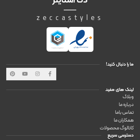
ذکا استایلز
zeccastyles
ما را دنبال کنید!
لینک های مفید
وبلاگ
درباره ما
تماس باما
همکاران ما
کاتالوگ محصولات
دسترسی سریع