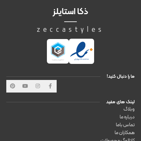
ذکا استایلز
zeccastyles
ما را دنبال کنید!
لینک های مفید
وبلاگ
درباره ما
تماس باما
همکاران ما
کاتالوگ محصولات