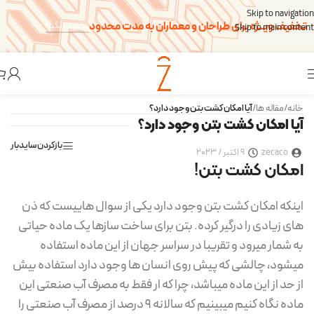
Skip to navigation
تخفیف ویــژه برای طراحان و معماران به مدت محدود
تخفیف بگیر!
Skip to main content
خانه
/
مقاله ها
/
آیا امکان کشت بتن وجود دارد؟
آیا امکان کشت بتن وجود دارد؟
بازکردن سایدبار
zecaco
9 اکتبر / 2023
امکان کشت بتن!
اینکه امکان کشت بتن وجود دارد یکی از سوال هاییست که ذن
های زیادی را درگیر کرده. بتن برای ساخت سازها یک ماده حیاتی
به شمار میرود و تقریبا در سراسر جهان از این ماده استفاده
میشود، چالشی که پیش روی انسان ها وجود دارد استفاده بیش
از حد از این ماده میباشد، چرا که ار فقط به مصرف آب صنعتی این
ماده نگاه کنیم میبینیم که سالانه 9 درصد از مصرف آب صنعتی را