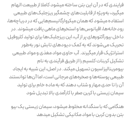
فرایندی که در آن این بتن ساخته میشود کاملا از طبیعت الهام
میگیرد، به‌ویژه از قابلیت‌های چشمگیر ریزجلبک‌های طبیعی
استفاده میشود که همان میکروارگانیسم‌هایی که در دریاچه‌ها،
رودخانه‌ها، اقیانوس‌ها و استخرهای ماهی یافت میشوند. در
داخل بیورآکتورهای پر از آب، این ریزجلبک‌ها برای تولید کلروفیل
تحریک می‌شوند که به کمک دیودهای تابش نور به‌طور
استراتژیک قرار میگیرند. آب حاوی مواد مغذی و مواد طبیعی
تشکیل کربنات کلسیم را از طریق فرآیندی به نام
بیومرینالیزاسیون تسهیل میکند. در اصل، این شبیه به ایجاد
طبیعی پوسته‌ها و صخره‌های مرجانی است، اما آن‌ها توانستند
آن را تا حدی مهار و شتاب دهند که به ماده خام برای تولید
سیمان زیستی با کربن صفر با کارآمدی بالا تبدیل شود
هنگامی که با سنگدانه مخلوط میشود، سیمان زیستی یک بیو
بتن بدون کربن با مواد مکانیکی تشکیل میدهد