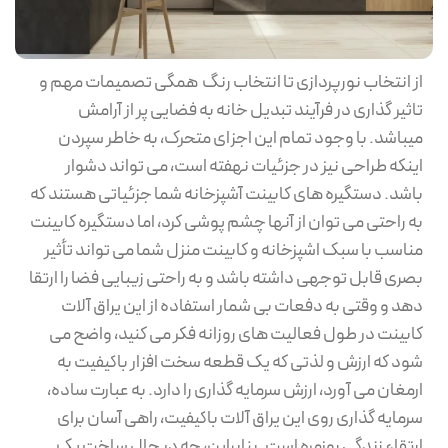
از انتخاب نورپردازی تا انتخاب رنگ همگی تصمیمات مهم و
تاثیر گذاری در فرآیند تبدیل خانه به فضایی پر از آرامش
میباشد. با وجود تمام این اجزای متحرک، به خاطر سپردن
اینکه طراحی نیز در جزئیات نهفته است، می تواند دشوار
باشد. دستگیره های کابینت آشپزخانه شما جزئیاتی هستند که
به راحتی می توان از آنها چشم پوشی کرد، اما دستگیره کابینت
مناسب با سبک اشپزخانه و کابینت منزل شما می تواند تأثیر
بصری قابل توجهی داشته باشد و به راحتی زیبایی فضا را ارتقا
دهد و وقتی به دفعات بی شمار استفاده از این یراق آلات
کابینت در طول فعالیت های روزانه فکر می کنید، واضح می
شود که ارزش و لذتی که یک قطعه سخت افزار باکیفیت به
ارمغان می آورد، ارزش سرمایه گذاری را دارد. به عبارت ساده،
سرمایه گذاری روی این یراق آلات باکیفیت، راهی آسان برای
ارتقاء زندگی روزمره است. بنابراین، چه در حال ساخت یک