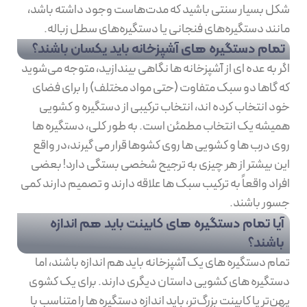
شکل بسیار سنتی باشید که مدت‌هاست وجود داشته باشد،
مانند دستگیره‌های فنجانی یا دستگیره‌های سطل زباله.
تمام دستگیره های آشپزخانه باید یکسان باشند؟
اگر به عده ای از آشپزخانه ها نگاهی بیندازید، متوجه می‌شوید
که گاها دو سبک متفاوت (حتی مواد مختلف) را برای فضای
خود انتخاب کرده اند، انتخاب ترکیبی از دستگیره و کشویی
همیشه یک انتخاب مطمئن است. به طور کلی، دستگیره ها
روی درب ها و کشویی ها روی کشوها قرار می گیرند،در واقع
این بیشتر از هر چیزی به ترجیح شخصی بستگی دارد! بعضی
افراد واقعاً به ترکیب سبک ها علاقه دارند و تصمیم دارند کمی
جسور باشند.
آیا تمام دستگیره های کابینت باید هم اندازه
باشند؟
تمام دستگیره های یک آشپزخانه باید هم اندازه باشند، اما
دستگیره های کشویی داستان دیگری دارند. برای یک کشوی
پهن‌تر یا کابینت بزرگ‌تر، باید اندازه‌ دستگیره ها را متناسب با