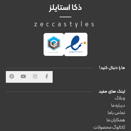
ذکا استایلز
zeccastyles
ما را دنبال کنید!
لینک های مفید
وبلاگ
درباره ما
تماس باما
همکاران ما
کاتالوگ محصولات