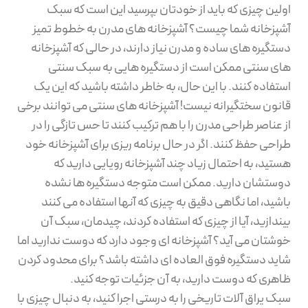
اولین چیزی که باید از خودتان بپرسید این است که سبک
آشپزخانه شما چیست؟ آشپزخانه های مدرن به خطوط تمیز
دستگیره های ساده و مدرن نیاز دارند، در حالی که آشپزخانه
های سنتی ممکن است از دستگیره هایی به سبک سنتی
استفاده کنند. با این حال، به خاطر داشته باشید که این یک
قانون سختگیرانه نیست! آشپزخانه های سنتی می توانند برخی
از عناصر طراحی مدرن را با هم ترکیب کنند تا حس تازگی را در
طراحی حفظ کنند. اگر در حال برنامه ریزی برای آشپزخانه خود
هستید، به احتمال زیاد چند آشپزخانه رویایی دارید که
دوستشان دارید. ممکن است متوجه دستگیره ها نشده
باشید، اما نگاهی دقیق به چیزی که آنها استفاده می کنند
بیندازید، آیا از چیزی که استفاده کردند، چیدمان، سبک آن
خوشتان می آید؟ آشپزخانه ای وجود دارد که دوست ندارید اما
شاید دستگیره فوق العاده ای داشته باشد؟ برای محدود کردن
ظاهری که دوست دارید، به آن جزئیات توجه کنید.
سبک یراق آلات تاریخی را به درستی اجرا کنید، به دنبال چیزی با