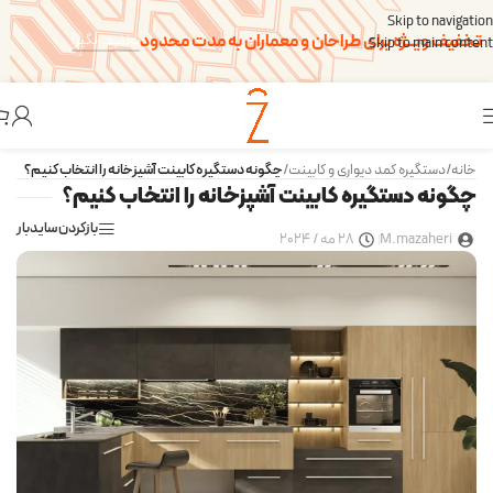
Skip to navigation
تخفیف ویــژه برای طراحان و معماران به مدت محدود
تخفیف بگیر!
Skip to main content
خانه
/
دستگیره کمد دیواری و کابینت
/
چگونه دستگیره کابینت آشپزخانه را انتخاب کنیم؟
چگونه دستگیره کابینت آشپزخانه را انتخاب کنیم؟
بازکردن سایدبار
M.mazaheri
28 مه / 2024