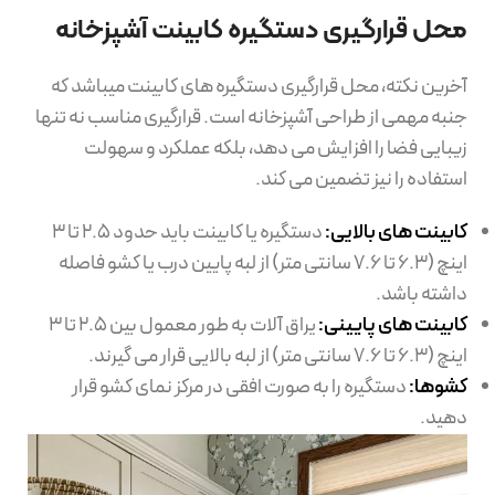
محل قرارگیری دستگیره کابینت آشپزخانه
آخرین نکته، محل قرارگیری دستگیره های کابینت میباشد که
جنبه مهمی از طراحی آشپزخانه است. قرارگیری مناسب نه تنها
زیبایی فضا را افزایش می دهد، بلکه عملکرد و سهولت
استفاده را نیز تضمین می کند.
کابینت های بالایی:
دستگیره یا کابینت باید حدود 2.5 تا 3
اینچ (6.3 تا 7.6 سانتی متر) از لبه پایین درب یا کشو فاصله
داشته باشد.
کابینت های پایینی:
یراق آلات به طور معمول بین 2.5 تا 3
اینچ (6.3 تا 7.6 سانتی متر) از لبه بالایی قرار می گیرند.
کشوها:
دستگیره را به صورت افقی در مرکز نمای کشو قرار
دهید.