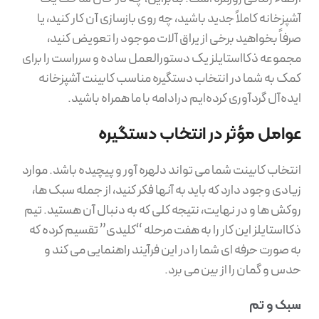
آشپزخانه کاملاً جدید باشید، چه روی بازسازی آن کار کنید، یا
صرفاً بخواهید برخی از یراق آلات موجود را تعویض کنید،
مجموعه ذکااستایلز یک دستورالعمل ساده و سرراست را برای
کمک به شما در انتخاب دستگیره مناسب کابینت آشپزخانه
ایده‌آل گردآوری کرده‌ایم درادامه با ما همراه باشید.
عوامل مؤثر در انتخاب دستگیره
انتخاب کابینت شما می تواند دلهره آور و پیچیده باشد. موارد
زیادی وجود دارد که باید به آنها فکر کنید، از جمله سبک ها،
روکش ها و در نهایت، نتیجه کلی که به دنبال آن هستید. تیم
ذکااستایلز این کار را به هفت مرحله “کلیدی” تقسیم کرده که
به صورت حرفه ای شما را در این فرآیند راهنمایی می کند و
حدس و گمان را از بین می برد.
سبک و تم