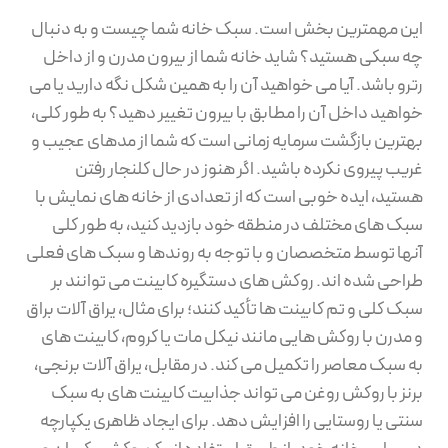
این مهمترین بخش است. سبک خانه شما چیست و به دنبال
چه سبکی هستید؟ شاید خانه شما از بیرون مدرن و از داخل
رترو باشد. آیا می خواهید آن را به همین شکل نگه دارید یا می
خواهید داخل آن را مطابق با بیرون تغییر دهید؟ به طور کلی،
بهترین بازگشت سرمایه زمانی است که شما از مدهای عجیب و
غریب پیروی نکرده باشید. اگر هنوز در حال کلنجار رفتن
هستید، ایده خوبی است که از تعدادی از خانه های نمایش با
سبک های مختلف در منطقه خود بازدید کنید، به طور کلی
آنها توسط متخصصان و با توجه به روندها و سبک های فعلی
طراحی شده اند. روکش های دستگیره کابینت می توانند بر
سبک کلی و تم کابینت ها تأکید کنند؛ برای مثال، یراق آلات براق
و مدرن با روکش هایی مانند نیکل مات یا کروم، کابینت های
به سبک معاصر را تکمیل می کند. در مقابل، یراق آلات برنجی،
برنز با روکش روغن می تواند جذابیت کابینت های به سبک
سنتی یا روستایی را افزایش دهد. برای ایجاد ظاهری یکپارچه