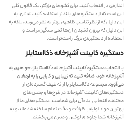
اندازه‌ی در انتخاب کنید. برای کشوهای بزرگتر، یک قانون کلی
این است که از دستگیره های بلندتر استفاده کنید، نه تنها به
این دلیل که از نظر تناسب ظاهری بهتر به نظر می‌رسد، بلکه به
این دلیل که بیرون کشیدن آن‌ها کمی سنگین‌تر است و
استفاده از دستگیره‌ی بزرگ راحت‌تر است.
دستگیره کابینت آشپزخانه ذکااستایلز
با انتخاب دستگیره کابینت آشپزخانه ذکااستایلز، جواهری به
آشپزخانه خود اضافه کنید که زیبایی و کارایی را به ارمغان
می‌آورد.
مجموعه ذکااستایلز با ارائه طیف گسترده‌ای از
دستگیره‌های کابینت آشپزخانه در طرح‌ها و جنس‌های
مختلف، انتخابی ایده‌آل برای شماست. دستگیره‌های ما از
بهترین مواد اولیه با ظرافت و دقت تمام ساخته شده‌اند و به
آشپزخانه شما جلوه‌ای لوکس و مدرن می‌بخشند.