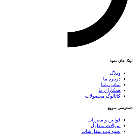
لینک های مفید
وبلاگ
درباره ما
تماس باما
همکاران ما
کاتالوگ محصولات
دسترسی سریع
قوانین و مقررات
سوالات متداول
نحوه ثبت سفارشات