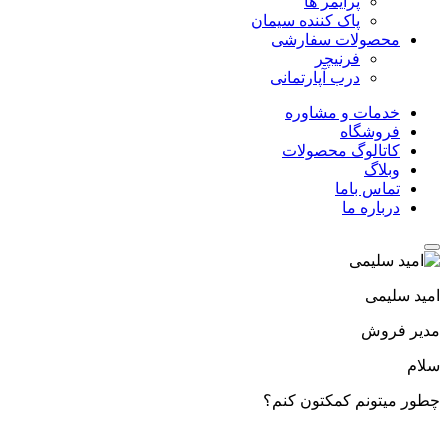
پرایمر ها
پاک کننده سیمان
محصولات سفارشی
فرنیچر
درب آپارتمانی
خدمات و مشاوره
فروشگاه
کاتالوگ محصولات
وبلاگ
تماس باما
درباره ما
امید سلیمی
مدیر فروش
سلام
چطور میتونم کمکتون کنم؟