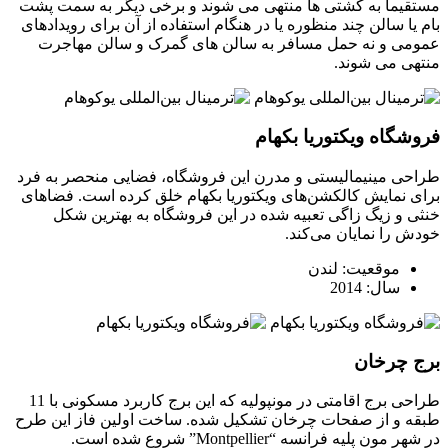
مستقیماً به کشتی ها منتهی می شوند و برخی دیگر به سمت پشت
بام یا سالن چند منظوره یا در هنگام استفاده از آن برای رویدادهای
عمومی و نه حمل مسافر به سالن های گمرک و سالن مهاجرت
منتهی می شوند.
فروشگاه ویکتوریا بکهام
طراحی مینیمالیستی و مدرن این فروشگاه، فضایی منحصر به فرد
برای نمایش کالکشن‌های ویکتوریا بکهام خلق کرده است. فضاهای
خنثی و زیگ زاگی تعبیه شده در این فروشگاه به بهترین شکل
خودش را نمایان می‌کند.
موقعیت: لندن
سال: 2014
برج چرخان
طراحی برج اقامتی در مونپولیه که این برج کاربرد مسکونی با 11
طبقه و از صفحات چرخان تشکیل شده. ساخت اولین فاز این طرح
در شهر مون پلیه فرانسه “Montpellier” شروع شده است.