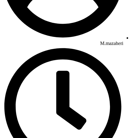
M.mazaheri