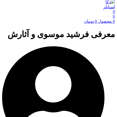
0
0
0
محصول
0
تومان
معرفی فرشید موسوی و آثارش