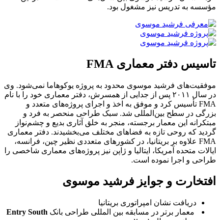
مؤسسه به تدریس نیز مشغول بود.
تاسیس دفتر معماری FMA
موفقیت‌های فرشید موسوی محدود به پروژه یوکوهاما نمی‌شود. وی
در سال ۲۰۱۱ پس از جدایی از همسرش، دفتر معماری خود را با نام
FMA تأسیس کرد و موفق به اخذ و اجرای پروژه‌های متعدد و
بزرگی در سطح بین‌المللی شد. سبک طراحی منحصر به فرد و
مبتکرانه این معمار برجسته، منجر به خلق آثاری بدیع و چشم‌نواز
گردید که روحی تازه به فضاهای مختلف می‌بخشیدند. دفتر معماری
FMA علاوه بر بریتانیا، در کشورهای متعددی نظیر چین، فرانسه،
ایالات متحده آمریکا، ایتالیا و ژاپن نیز پروژه‌های معماری شاخصی را
طراحی و اجرا نموده است.
افتخارت و جوایز فرشید موسوی
دریافت نشان امپراتوری بریتانیا
معمار برتر در مسابقه بین المللی طراحی بانک
Entry South