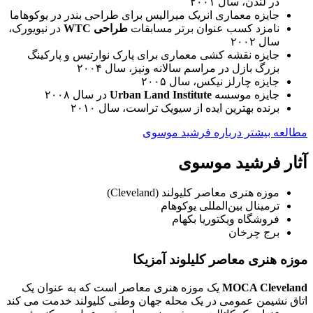
در لندن، سال ۲۰۰۱
جایزه معماری انریک میرالیس برای طراحی بندر در یوکوهاما
نامزد کسب عنوان برتر مسابقات
طراحی WTC
در نیویورک،
سال ۲۰۰۲
جایزه نقشه کشی معماری برای پارک نوارتیس و پارکینگ
بزرگ بازل در مراسم سالانه ونیز، سال ۲۰۰۴
جایزه چارلز نیکس، سال ۲۰۰۵
جایزه موسسه
Urban Land Institute
در سال ۲۰۰۸
برنده بهترین ایده از سیویک تراست، سال ۲۰۱۰
مطالعه بیشتر درباره فرشید موسوی
آثار فرشید موسوی
موزه هنری معاصر کلیولند (Cleveland)
ترمینال بین‌المللی یوکوهام
فروشگاه ویکتوریا بکهام
برج چرخان
موزه هنری معاصر کلیلوند آمزیکا
MOCA Cleveland
یک موزه هنری معاصر است که به عنوان یک
اتاق نشیمن عمومی در یک محله جهان وطنی کلیولند خدمت می کند