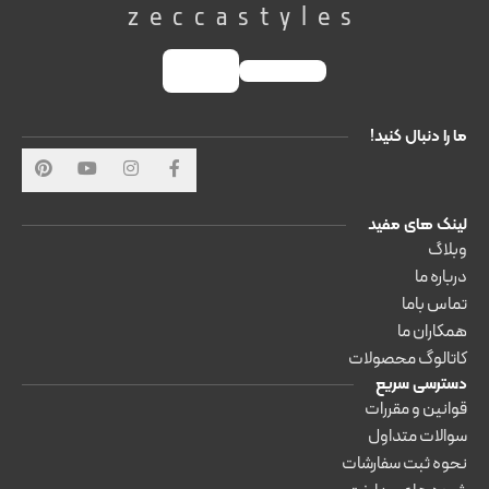
zeccastyles
ما را دنبال کنید!
لینک های مفید
وبلاگ
درباره ما
تماس باما
همکاران ما
کاتالوگ محصولات
دسترسی سریع
قوانین و مقررات
سوالات متداول
نحوه ثبت سفارشات