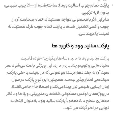
پارکت تمام چوب (سالید وود):
ساخته‌شده از ۱۰۰٪ چوب طبیعی،
بدون لایه ترکیبی.
بنابراین اگر با محصولی مواجه هستید که تمام ضخامت آن از
چوب واقعی تشکیل شده، با پارکت تمام چوب طرف هستید، نه
لمینت یا مهندسی.
پارکت سالید وود و کاربرد ها
پارکت سالید وود به دلیل ساختار یکپارچه خود، قابلیت
سنباده‌زنی و ترمیم چندباره را دارد. این ویژگی باعث می‌شود عمر
مفید آن به چند دهه برسد؛ موضوعی که در لمینت یا حتی پارکت
مهندسی امکان‌پذیر نیست. همچنین این نوع پارکت در طول
زمان زیبایی طبیعی‌تری پیدا می‌کند و اصطلاحاً «جا می‌افتد».
در پروژه‌های لوکس مسکونی، فضاهای مدیریتی، ویلاها و دفاتر
معماری سطح بالا، معمولاً پارکت سالید وود به‌عنوان انتخاب
نهایی در نظر گرفته می‌شود.