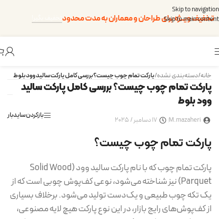
Skip to navigation
تخفیف ویــژه برای طراحان و معماران به مدت محدود
تخفیف بگیر!
Skip to main content
خانه
/
دسته‌بندی نشده
/
پارکت تمام چوب چیست؟ بررسی کامل پارکت سالید وود بلوط
پارکت تمام چوب چیست؟ بررسی کامل پارکت سالید
وود بلوط
بازکردن سایدبار
M.mazaheri
17 دسامبر / 2025
پارکت تمام چوب چیست؟
پارکت تمام چوب که با نام پارکت سالید وود (Solid Wood
Parquet) نیز شناخته می‌شود، نوعی کف‌پوش چوبی است که از
یک تکه چوب طبیعی و یک‌دست تولید می‌شود. برخلاف بسیاری
از کف‌پوش‌های رایج بازار، در این نوع پارکت هیچ لایه مصنوعی،