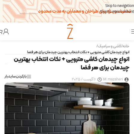
Skip to navigation
تخفیف ویــژه برای طراحان و معماران به مدت محدود
تخفیف بگیر!
Skip to main content
خانه
/
کاشی و سرامیک
/
انواع چیدمان کاشی مترویی + نکات انتخاب بهترین چیدمان برای هر فضا
انواع چیدمان کاشی مترویی + نکات انتخاب بهترین
چیدمان برای هر فضا
بازکردن سایدبار
M.mazaheri
6 آگوست / 2025