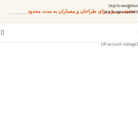
Skip to navigation
تخفیف بگیر!
تخفیف ویــژه برای طراحان و معماران به مدت محدود
Skip to main content
[df-account-manage]