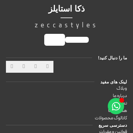
ذکا استایلز
zeccastyles
ما را دنبال کنید!
لینک های مفید
وبلاگ
درباره ما
تماس باما
همکاران ما
کاتالوگ محصولات
دسترسی سریع
قوانین و مقررات