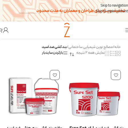
Skip to navigation
تخفیف ویــژه برای طراحان و معماران به مدت محدود
تخفیف بگیر!
Skip to main content
خانه
/
مصالح نوین شیمیایی ساختمانی
/
بند کشی ضد اسید
نمایش همه 2 نتیجه
بازکردن سایدبار