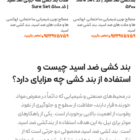
بندکشی ضد اسید | کد Sure Set
ملات بند کشی سه جزئی ضد اسید
۵۲۰۰
| کد Sure Set ۵۱۰۰
مصالح نوین شیمیایی ساختمانی
,
اپوکسی
مصالح نوین شیمیایی ساختمانی
,
اپوکسی
ها و ملات های ضد اسید
,
بند کشی ضد
ها و ملات های ضد اسید
,
بند کشی ضد
اسید
اسید
09122975759
09122975759
تماس بگیرید
تماس بگیرید
اطلاعات بیشتر
اطلاعات بیشتر
بند کشی ضد اسید چیست و
استفاده از بند کشی چه مزایای دارد؟
در محیط‌های صنعتی و شیمیایی که دائماً در معرض مواد
خورنده قرار دارند، حفاظت از سطوح و جلوگیری از نفوذ
رطوبت از اهمیت بالایی برخوردار است. یکی از راهکارهای
موثر برای نیل به این هدف، استفاده از بندکشی ضد اسید
است. بند کشی ضد اسید محصولی دو جزئی است که از