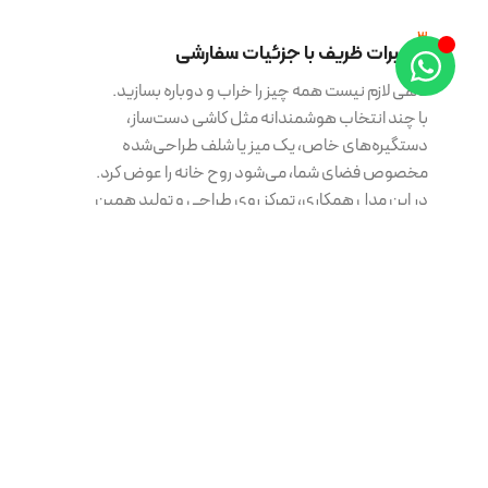
3.
تغییرات ظریف با جزئیات سفارشی
گاهی لازم نیست همه چیز را خراب و دوباره بسازید.
با چند انتخاب هوشمندانه مثل کاشی دست‌ساز،
دستگیره‌های خاص، یک میز یا شلف طراحی‌شده
مخصوص فضای شما، می‌شود روح خانه را عوض کرد.
در این مدل همکاری، تمرکز روی طراحی و تولید همین
جزئیات است که با معماری فعلی خانه‌تان هماهنگ
می‌شود.
نمونه پروژه‌ها