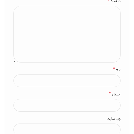
*
دیدگاه
*
نام
*
ایمیل
وب‌ سایت