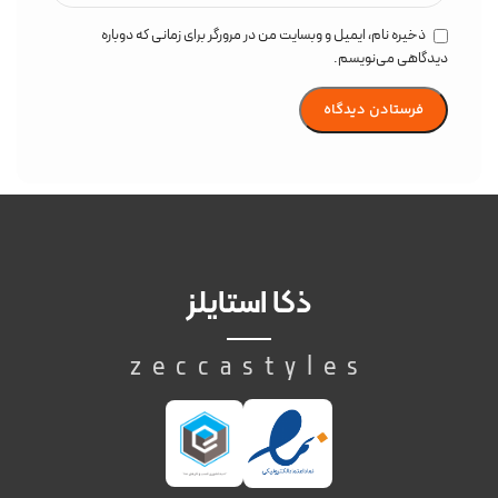
ذخیره نام، ایمیل و وبسایت من در مرورگر برای زمانی که دوباره
دیدگاهی می‌نویسم.
ذکا استایلز
zeccastyles