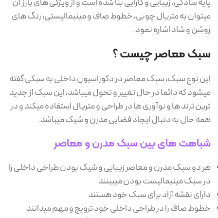
پایه سادگی، زیبایی و کارایی بنا شده است و از ویژگی های بارز آن
میتوان به متریال چوبی، خطوط صاف و مینیمالیستی، رنگ های
روشن و شاد اشاره نمود.
سبک معاصر چیست ؟
این نوع سبک، سبک معاصر در دکوراسیون داخلی به سبکی گفته
میشود که دائما در حال تغییر و تحول میباشد، این سبک از جدید
ترین ترند ها و نوآوری ها در طراحی و متریال استفاده میکند و در
همه حال به دنبال ایجاد فضایی مدرن و شیک میباشد.
شباهت های بین سبک مدرن و معاصر
هر دو سبک مدرن و معاصر زیبایی و شیک بودن طراحی داخلی را
در سبک مینیمالیست بودن میبینند
دارای نقشه آزاد برای سبک خود هستند
خطوط صاف را در طراحی داخلی خود ترویج و مهم میدانند