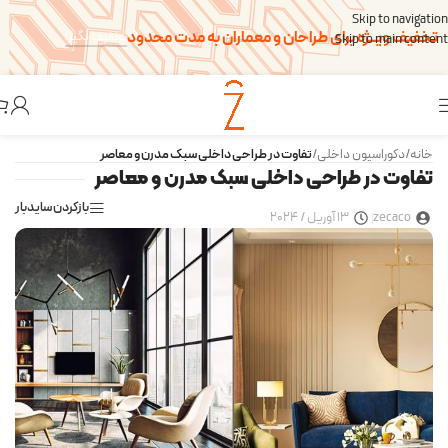
Skip to navigation
تخفیف ویــژه برای طراحان و معماران به مدت محدود
تخفیف بگیر!
Skip to main content
خانه
/
دکوراسیون داخلی
/
تفاوت در طراحی داخلی سبک مدرن و معاصر
تفاوت در طراحی داخلی سبک مدرن و معاصر
بازکردن سایدبار
zecaco
13 آوریل / 2024