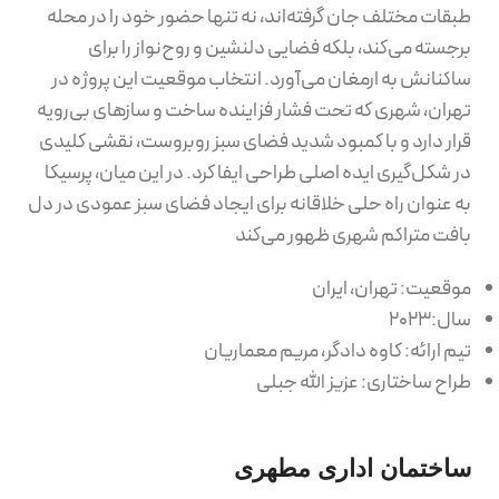
طبقات مختلف جان گرفته‌اند، نه تنها حضور خود را در محله
برجسته می‌کند، بلکه فضایی دلنشین و روح‌نواز را برای
ساکنانش به ارمغان می‌آورد. انتخاب موقعیت این پروژه در
تهران، شهری که تحت فشار فزاینده ساخت و سازهای بی‌رویه
قرار دارد و با کمبود شدید فضای سبز روبروست، نقشی کلیدی
در شکل‌گیری ایده اصلی طراحی ایفا کرد. در این میان، پرسیکا
به عنوان راه حلی خلاقانه برای ایجاد فضای سبز عمودی در دل
بافت متراکم شهری ظهور می‌کند
موقعیت: تهران، ایران
سال:۲۰۲۳
تیم ارائه: کاوه دادگر، مریم معماریان
طراح ساختاری: عزیز الله جبلی
ساختمان اداری مطهری