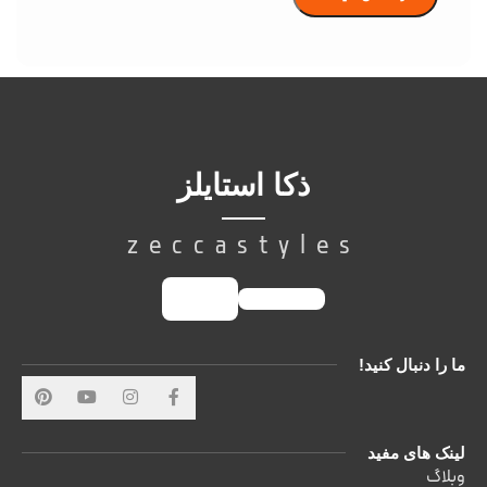
ذکا استایلز
zeccastyles
ما را دنبال کنید!
لینک های مفید
وبلاگ