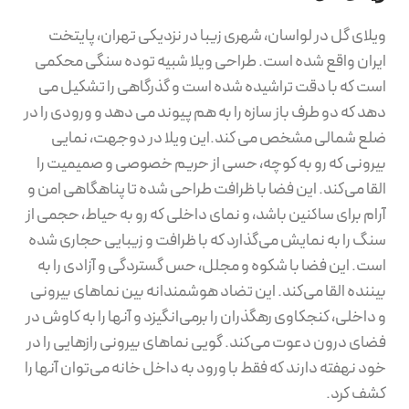
ویلای گل در لواسان، شهری زیبا در نزدیکی تهران، پایتخت
ایران واقع شده است. طراحی ویلا شبیه توده سنگی محکمی
است که با دقت تراشیده شده است و گذرگاهی را تشکیل می
دهد که دو طرف باز سازه را به هم پیوند می دهد و ورودی را در
ضلع شمالی مشخص می کند.این ویلا در دوجهت، نمایی
بیرونی که رو به کوچه، حسی از حریم خصوصی و صمیمیت را
القا می‌کند. این فضا با ظرافت طراحی شده تا پناهگاهی امن و
آرام برای ساکنین باشد، و نمای داخلی که رو به حیاط، حجمی از
سنگ را به نمایش می‌گذارد که با ظرافت و زیبایی حجاری شده
است. این فضا با شکوه و مجلل، حس گستردگی و آزادی را به
بیننده القا می‌کند. این تضاد هوشمندانه بین نماهای بیرونی
و داخلی، کنجکاوی رهگذران را برمی‌انگیزد و آنها را به کاوش در
فضای درون دعوت می‌کند. گویی نماهای بیرونی رازهایی را در
خود نهفته دارند که فقط با ورود به داخل خانه می‌توان آنها را
کشف کرد.