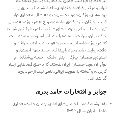
نیز حفظ و احیا کنند. همین نگاه ظریف و دقیق به هویت
ایرانی، در کنار خلاقیت و نوآوری، باعث شده تا بسیاری از
پروژه‌های بوژگان مورد تحسین و توجه اهالی معماری قرار
گیرند. بوژگان، با رویکردی ساده و صریح به هر پروژه، به دنبال
آن است تا از تمامی ظرفیت‌های هر فضا، با در نظر گرفتن شرایط
حاکم بر آن، نهایت استفاده را ببرد. این استودیو معتقد است
که هر پروژه، داستانی منحصر به فرد دارد و باید با ظرافت و
دقت، روایت خاص خود را پیدا کند. حامد بدری احمدی و
استودیو معماری بوژگان، بدون شک از جمله پیشگامان و
نوآوران عرصه معماری ایران هستند که با خلق فضاهایی زیبا،
کاربردی و آغشته به هویت ایرانی، نامی نیک از خود برجای
گذاشته‌اند.
جوایز و افتخارات حامد بدری
تقدیرشده گروه ساختمان‌های اداری نهمین جایزه معماری
داخلی ایران ، سال ۱۳۹۵