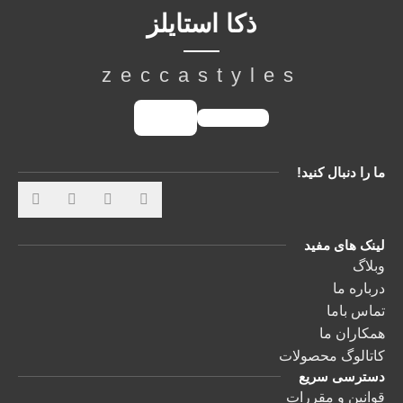
ذکا استایلز
zeccastyles
ما را دنبال کنید!
لینک های مفید
وبلاگ
درباره ما
تماس باما
همکاران ما
کاتالوگ محصولات
دسترسی سریع
قوانین و مقررات