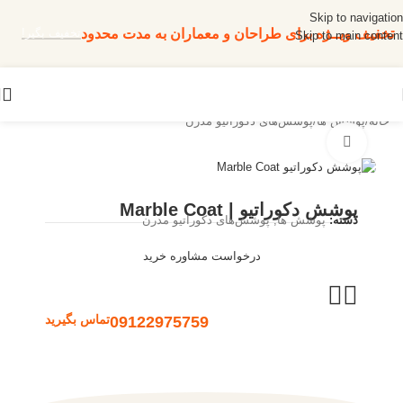
Skip to navigation
تخفیف ویــژه برای طراحان و معماران به مدت محدود
تخفیف بگیر!
Skip to main content
خانه
/
پوشش ها
/
پوشش‌های دکوراتیو مدرن
بزرگنمایی تصویر
پوشش دکوراتیو | Marble Coat
دسته:
پوشش ها
,
پوشش‌های دکوراتیو مدرن
درخواست مشاوره خرید
09122975759
تماس بگیرید