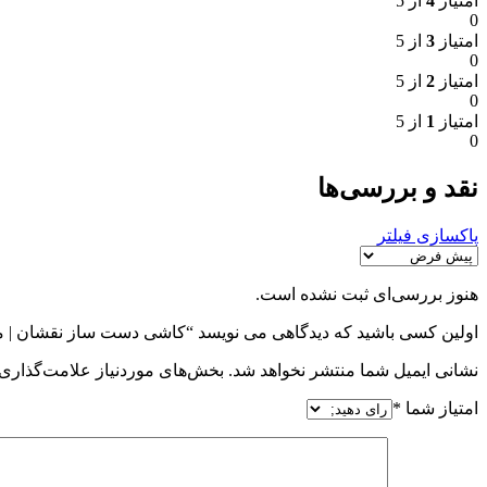
امتیاز
4
از 5
0
امتیاز
3
از 5
0
امتیاز
2
از 5
0
امتیاز
1
از 5
0
نقد و بررسی‌ها
پاکسازی فیلتر
هنوز بررسی‌ای ثبت نشده است.
اولین کسی باشید که دیدگاهی می نویسد “کاشی دست ساز نقشان | م
نشانی ایمیل شما منتشر نخواهد شد.
بخش‌های موردنیاز علامت‌گذاری 
امتیاز شما
*