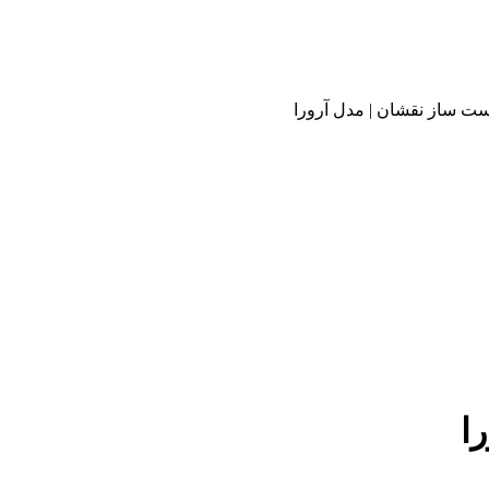
ت ساز نقشان | مدل آرورا
ا