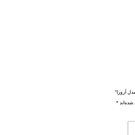
دل آرورا”
شده‌اند
*