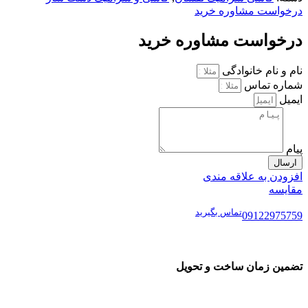
درخواست مشاوره خرید
درخواست مشاوره خرید
نام و نام خانوادگی
شماره تماس
ایمیل
پیام
ارسال
افزودن به علاقه مندی
مقایسه
تماس بگیرید
09122975759
تضمین زمان ساخت و تحویل