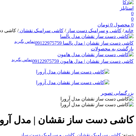
0
0
0
محصول
0
تومان
خانه
/
کاشی و سرامیک دست ساز
/
کاشی سرامیک نقشان
/
کاشی دس
تماس بگیرید
کاشی دست ساز نقشان | مدل پالسا
09122975759
بازگشت به محصولات
تماس بگیرید
کاشی دست ساز نقشان | مدل هامون
09122975759
بزرگنمایی تصویر
کاشی دست ساز نقشان | مدل آرور
دسته:
کاشی سرامیک نقشان
,
کاشی و سرامیک دست ساز