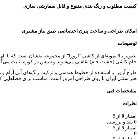
کیفیت مطلوب و رنگ بندی متنوع و قابل سفارشی سازی
امکان طراحی و ساخت پترن اختصاصی طبق نیاز مشتری
توضیحات
تصویر بالا نمونه‌ای از کاشی “آرورا” از مجموعه نقشان است که با ا
خام کاشی (خشت خام) نقاشی می‌شوند و سپس در کوره تثبیت می‌گرد
طرح آرورا با استفاده از خطوط هندسی و ترکیب رنگ‌های آبی آرام و زم
هنر سنتی ایران با زبان طراحی امروز است؛ مناسب برای فضاهایی که
مشخصات فنی
نظرات
امتیاز
0
از 5
0 نقد و بررسی
امتیاز
5
از 5
0