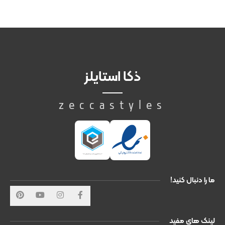
ذکا استایلز
zeccastyles
ما را دنبال کنید!
لینک های مفید