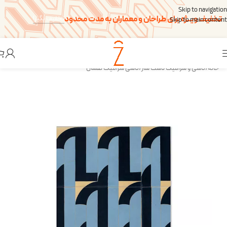
Skip to navigation
تخفیف ویــژه برای طراحان و معماران به مدت محدود
تخفیف بگیر!
Skip to main content
خانه
/
کاشی و سرامیک دست ساز
/
کاشی سرامیک نقشان