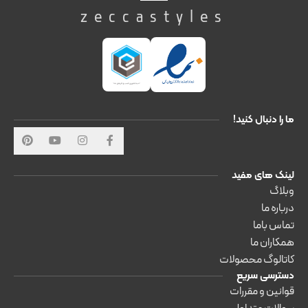
zeccastyles
ما را دنبال کنید!
لینک های مفید
وبلاگ
درباره ما
تماس باما
همکاران ما
کاتالوگ محصولات
دسترسی سریع
قوانین و مقررات