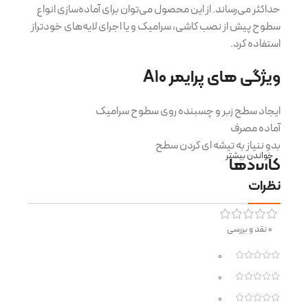
حداکثر می‌رساند. از این محصول می‌توان برای آماده‌سازی انواع
سطوح پیش از نصب کاشی، سرامیک و یا اجرای لایه‌های خودتراز
استفاده کرد.
ویژگی های پرایمر A10
ایجاد سطح زبر و چسبنده روی سطوح سرامیک
آماده مصرف
بدو ننیاز به تیشه ای کردن سطح
خواندن بیشتر
کاربردها
نظرات
برای سطوح داخلی و خارجی
سطوح متخلخل مانند سطح سرامیک، بتن،ملات سیمانی، گچی
0 نقد و بررسی
مکانیزم عمل
0
این پرایمر، با ایجاد یک سطح زبر، چسبندگی را به میزان قابل
0
توجهی افزایش می‌دهد و در نتیجه، دوام و ماندگاری پوشش
0
نهایی را تضمین می‌کند.