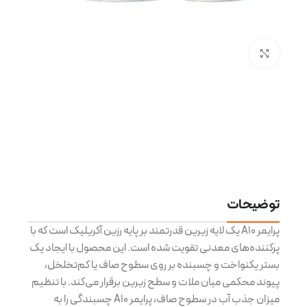
پ
م
ن
ش
بزرگنمایی تصویر
س
9
ب
توضیحات
پرایمر A10 یک لایه زیرین قدرتمند بر پایه رزین آکریلیک است که با
پرکننده‌های معدنی تقویت شده است. این محصول با ایجاد یک
بستر یکنواخت و چسبنده بر روی سطوح صاف یا کم‌تخلخل،
پیوند محکمی میان ملات و سطح زیرین برقرار می‌کند. با تنظیم
میزان جذب آب در سطوح صاف، پرایمر A10 چسبندگی را به