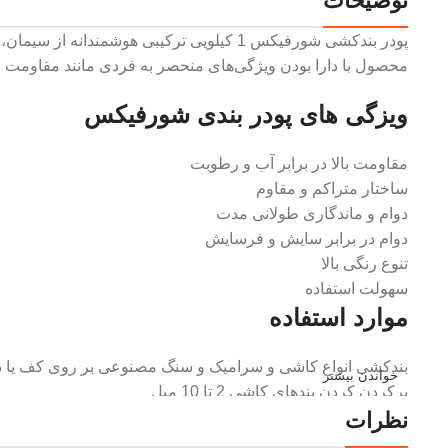
توضیحات
پودر بندکشی شورفیکس 1 کیلویی ترکیبی هو
محصول با دارا بودن ویژگی‌های منحصر به فردی مانند مقاومت با
ویزگی های پودر بندی شورفیکس
مقاومت بالا در برابر آب و رطوبت
ساختار متراکم و مقاوم
دوام و ماندگاری طولانی مدت
دوام در برابر سایش و فرسایش
تنوع رنگی بالا
سهولت استفاده
موارد استفاده
بندکشی انواع کاشی و سراميک و سنگ مصنوعی بر روی کف یا دی
خواندن بیشتر
پرکردن کردن بندهای کاشی 2 تا 10 ميل
نظرات
بندکشی روی کف های دارای گرمایش