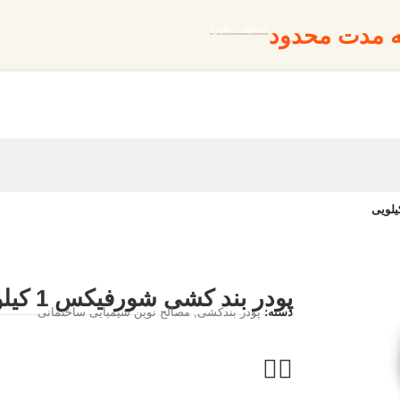
تخفیف بگیر!
به مدت محدود
پودر بند کشی شورفیکس 1 کیلویی
دسته:
پودر بندکشی
,
مصالح نوین شیمیایی ساختمانی