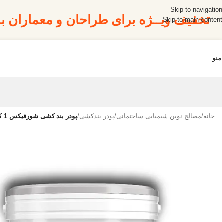
Skip to navigation
تخفیف ویــژه برای طراحان و معماران 
Skip to main content
منو
خانه
/
مصالح نوین شیمیایی ساختمانی
/
پودر بندکشی
/
پودر بند کشی شورفیکس 1 کیلویی