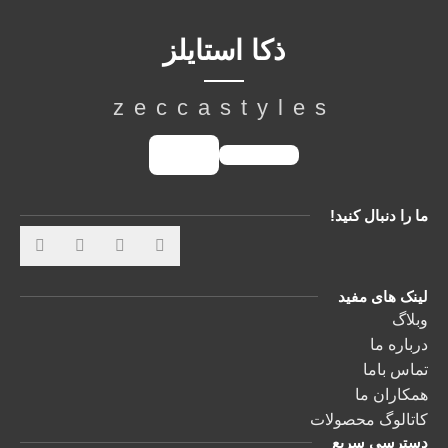
ذکا استایلز
zeccastyles
ما را دنبال کنید!
لینک های مفید
وبلاگ
درباره ما
تماس باما
همکاران ما
کاتالوگ محصولات
دسترسی سریع