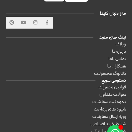
ما را دنبال کنید!
لینک های مفید
وبلاگ
درباره ما
تماس باما
همکاران ما
کاتالوگ محصولات
دسترسی سریع
قوانین و مقررات
سوالات متداول
نحوه ثبت سفارشات
شیوه های پرداخت
رویه ارسال سفارشات
شرایط خرید اقساطی
شرایط اخذ نمایندگی