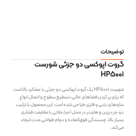
9
ب
توضیحات
گروت اپوکسی دو جزئی شورست
HP5001
شورست HP5001 یک گروت اپوکسی دو جزئی با عملکرد بالا است
که برای پر کردن فضاهای خالی، تسطیح سطوح و اتصال انواع
سازه‌های بتنی و فلزی طراحی شده است. این محصول با ترکیب
دو جزء رزین و هاردنر در محل اجرا، ملاتی با مقاومت فشاری
بسیار بالا، چسبندگی فوق‌العاده و دوام طولانی مدت ایجاد
می‌کند.