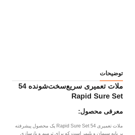
و
م
9
ب
توضیحات
ملات تعمیری سریع‌سخت‌شونده 54
Rapid Sure Set
معرفی محصول:
ملات تعمیری 54 Rapid Sure Set یک محصول پیشرفته
بر پایه سیمان و پلیمر است که برای ترمیم و بازسازی