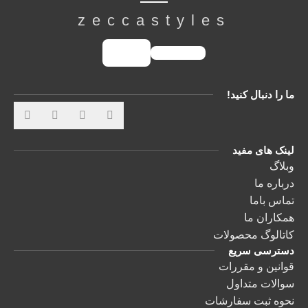
zeccastyles
ما را دنبال کنید!
لینک های مفید
وبلاگ
درباره ما
تماس باما
همکاران ما
کاتالوگ محصولات
دسترسی سریع
قوانین و مقررات
سوالات متداول
نحوه ثبت سفارشات