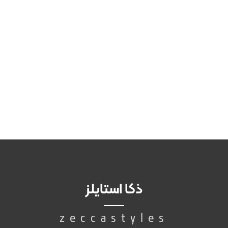
ذکا استایلز
zeccastyles