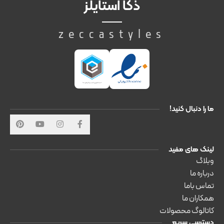
ذکا استایلز
zeccastyles
ما را دنبال کنید!
لینک های مفید
وبلاگ
درباره ما
تماس باما
همکاران ما
کاتالوگ محصولات
دسترسی سریع