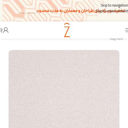
Skip to navigation
تخفیف ویــژه برای طراحان و معماران به مدت محدود
تخفیف بگیر!
Skip to main content
خانه
/
پرده