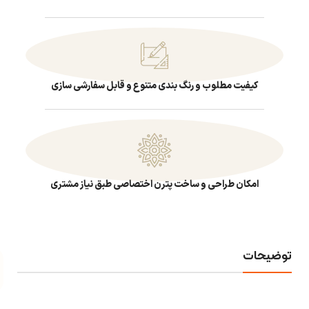
کیفیت مطلوب و رنگ بندی متنوع و قابل سفارشی سازی
امکان طراحی و ساخت پترن اختصاصی طبق نیاز مشتری
توضیحات