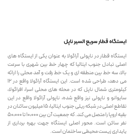
ایستگاه قطار سریع السیر ناپل
ایستگاه قطار در ناپولی آراگولا به عنوان یکی از ایستگاه های
اصلی تبادل جنوب ایتالیا که چهار خط بین شهری با سرعت
بالا، سه خط بین منطقه ای و یک خط رفت و آمد محلی را ارائه
می دهد، طراحی شده است. این ایستگاه آراگولا واقع در 12
کیلومتری شمال ناپل که در محله های محلی اسرا، افراگولا،
سایوانو و ناپولی نیز واقع شده، ناپولی آراگولا واقع در این
تقاطع اصلی در شبکه ریلی جنوب ایتالیا، 15 میلیون ساکنان در
بقیه اروپا را متصل می کند. که جمعیت آن بین 10،000 تا 50،000
نفر ساکن است. محور اصلی ایستگاه جهت بهره برداری از
پایداری زیست محیطی ساختمان است.