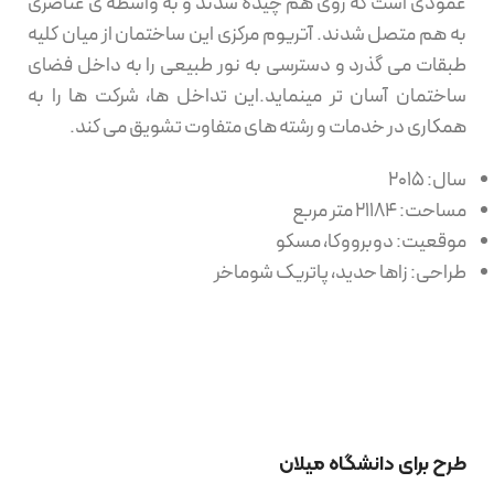
عمودی است که روی هم چیده شدند و به واسطه ی عناصری
به هم متصل شدند. آتریوم مرکزی این ساختمان از میان کلیه
طبقات می گذرد و دسترسی به نور طبیعی را به داخل فضای
ساختمان آسان تر مینماید.این تداخل ها، شرکت ها را به
همکاری در خدمات و رشته های متفاوت تشویق می کند.
سال: 2015
مساحت: 21184 متر مربع
موقعیت: دوبرووکا، مسکو
طراحی: زاها حدید، پاتریک شوماخر
طرح برای دانشگاه میلان