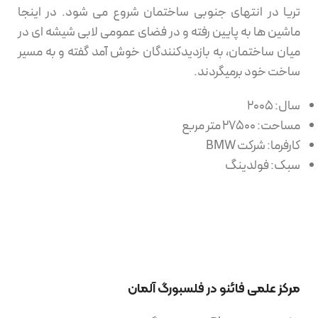
تریا در انتهای جنوبی ساختمان شروع می شود. در اینجا
ماشین ها به پایین رفته و در فضای عمومی لابی شیشه ای در
میان ساختمان، به بازدیدکنندگان خوش آمد گفته و به مسیر
ساخت خود برمیگردند.
سال: 2005
مساحت: 27500 متر مربع
کارفرما: شرکت BMW
سبک: فولدینگ
مرکز علمی فائنو در فلسبورگ آلمان