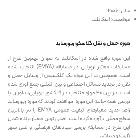
سال: 2006
موقعیت: اسکاتلند
موزه حمل و نقل گلاسکو ریورساید
این موزه واقع شده در اسکاتلند به عنوان بهترین طرح از
مسابقات معتبر اروپایی در مسابقه (EMYA) انتخاب شده
است. همچنین در این موزه یک کلکسیون از وسایل حمل و
نقل در تجدید مسائل اجتماعی و بین المللی جمع آوری شده
است. در بین ۴۰ موزه منتخب در ۲۱ کشور اروپایی، داوران با
بررسی همه جانبه این موزه موافقت کردند که موزه ریورساید
زاها حدید معیارهای کیفیت عمومی EMYA را در بالاترین
سطح ممکن برآورده کرده است. اصلی ترین معیار برنده شدن
این طرح در مسابقه بررسی بنیادهای فرهنگی و غنی شهر
گلاسکو میباشد.