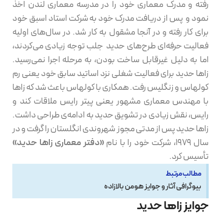
رفته و مدرک معماری خود را در مدرسه معماری لندن اخذ
نمود و پس از دریافت مدرک خود به شرکت استاد اسبق خود
برای کار رفته و در آنجا مشقول به کار شد. در سال‌های اولیه
فعالیت حرفه‌ای طرح‌های حدید جلب توجه زیادی می‌کردند،
اما به دلیل غیرقابل ساخت بودن، به مرحله اجرا نمی‌رسید.
زاها حدید برای فعالیت شغلی نزد اساتید سابق خود یعنی رم
کولهاس و زنگلیس رفت. همکاری با کولهاس باعث شد که زاها
با مهندس معماری مشهور یعنی پیتر رایس ملاقات کند و
رایس، نقش زیادی در تشویق حدید به ادامه‌ی طراحی داشت.
زاها حدید پس از مدتی مجوز شهروندی انگلستان را گرفت و در
سال ۱۹۷۹، شرکت خود را با نام
«دفتر معماری زاها حدید»
تأسیس کرد.
مطالب مرتبط
بیوگرافی آثار و جوایز هومن بالازاده
جوایز زاها حدید