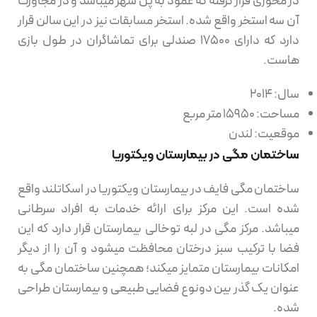
در محوری قرار گرفته که عمود به پل شهر میباشد و در مجاورت
آن سه استخر واقع شده. استخر مسابقات نیز در این سالن قرار
دارد که دارای ۱۷۵۰۰ صندلی برای تماشاگران در طول بازی
هاست.
سال: 2014
مساحت: 15950 متر مربع
موقعیت: لندن
ساختمان مگی در بیمارستان ویکتوریا
ساختمان مگی فایف در بیمارستان ویکتوریا در اسکاتلند واقع
شده است. این مرکز برای ارائه خدمات به افراد سرطانی
میباشد. مرکز مگی در لبه توخالی بیمارستان قرار دارد که این
فضا با ترکیب سبز درختان محافظت میشود و آن را از دیگر
امکانات بیمارستان متمایز میکند؛ همچنین ساختمان مگی به
عنوان یک گذر بین دونوع فضایی طبیعی و بیمارستان طراحی
شده.