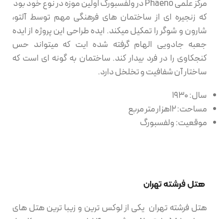
مرکز علمی Phaeno در ولفسبورگ اولین موزه در نوع خود بود
که زنجیره ای از ساختمان های فرهنگی مهم توسط آلتو،
شارون و شوگر را تمکیل میکند. ایده طراحی این پروژه از ایده
جعبه جادویی الهام گرفته شده ایت که میتواند حس
کنجکاوی را در فرد بیدار کند. ساختمان به گونه ای است که
ساختار آن شفافیت و تخلخل دارد.
سال: 1930
مساحت: 12هزار متر مربع
موقعیت: ولفسبورگ
هتل فرشته تهران
هتل فرشته تهران یکی از لوکس ترین و زیبا ترین هتل های