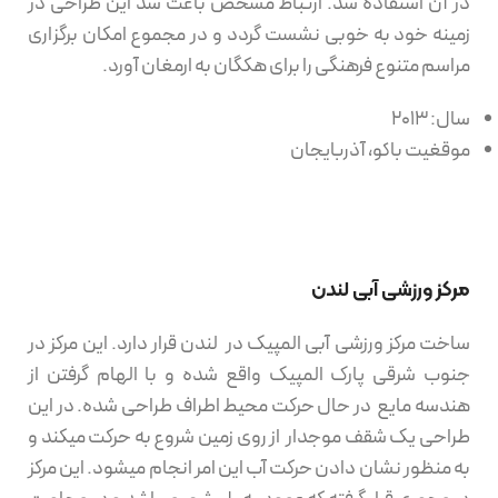
در آن استفاده شد. ارتباط مشخص باعث شد این طراحی در
زمینه خود به خوبی نشست گردد و در مجموع امکان برگزاری
مراسم متنوع فرهنگی را برای هکگان به ارمغان آورد.
سال: 2013
موقغیت باکو، آذربایجان
مرکز ورزشی آبی لندن
ساخت مرکز ورزشی آبی المپیک در لندن قرار دارد. این مرکز در
جنوب شرقی پارک المپیک واقع شده و با الهام گرفتن از
هندسه مایع در حال حرکت محیط اطراف طراحی شده. در این
طراحی یک شقف موجدار از روی زمین شروع به حرکت میکند و
به منظور نشان دادن حرکت آب این امر انجام میشود. این مرکز