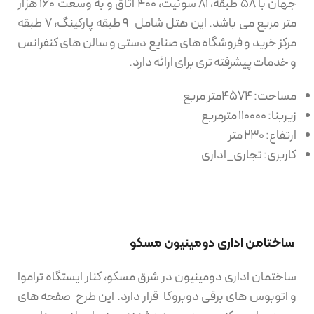
جهان با ۵۸ طبقه، ۸۱ سوئیت، ۴۰۰ اتاق و به وسعت ۱۶۰ هزار
متر مربع می باشد. این هتل شامل ۹ طبقه پارکینگ، ۷ طبقه
مرکز خرید و فروشگاه های صنایع دستی و سالن های کنفرانس
و خدمات پیشرفته تری برای ارائه دارد.
مساحت: 4574متر مربع
زیربنا: 110000 مترمربع
ارتفاع: 230 متر
کاربری: تجاری_اداری
ساختامن اداری دومینیون مسکو
ساختمان اداری دومینیون در شرق مسکو، کنار ایستگاه تراموا
و اتوبوس های برقی دوبروکا قرار دارد. این طرح صفحه های