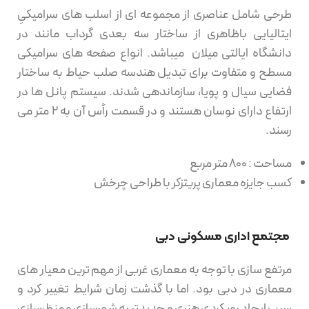
طرحی شامل عناصری از مجموعه ای از اسلب های سرامیکیِ
ایتالیایی باظاهری از ساختار سه بعدی گرداب مانند در
دانشگاه ایالتی میلان میباشد. انواع صفحه های سرامیکی
مسطح و متفاوت برای تبدیل هندسه صلب حیاط به ساختار
فضایی سیال و پویا، سازماندهی شدند. سیستم پانل ها در
ارتفاع دارای نوسان هستند و در قسمت رأس آن به ۲ متر می
رسند.
مساحت : ۸۰۰ متر مربع
کسب جایزه معماری پریتزکر با طراحی چرخش
مجتمع اداری مسکونی دبی
مرتفع سازی با توجه به معماری غربی از مهم ترین معیار های
معماری در دبی بود. اما با گذشت زمان شرایط تغییر کرد و
سبب ایجاد رویکردی هنری و جدیدتر به شهرسازی و منظرسازی