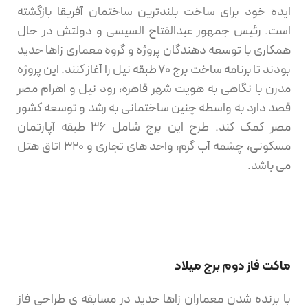
ایده خود برای ساخت بلندترین ساختمان آفریقا بازگشته
است. رئیس جمهور عبدالفتاح السیسی و دولتش در حال
همکاری با توسعه دهندگان پروژه و گروه معماری زاها حدید
بودند تا برنامه ساخت برج 70 طبقه نیل را آغاز کنند. این پروژه
مدرن با نگاهی به هویت شهر قاهره، رود نیل و اهرام مصر
قصد دارد به واسطه چنین ساختمانی به رشد و توسعه کشور
مصر کمک کند. طرح این برج شامل 36 طبقه آپارتمان
مسکونی، چشمه آب گرم، واحد های تجاری و 320 اتاق هتل
می باشد.
ماکت فاز دوم برج میلاد
با برنده شدن معماران زاها حدید در مسابقه ی طراحی فاز