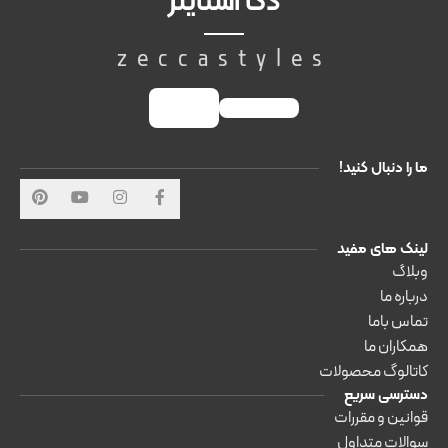
ذکا استایلز
zeccastyles
ما را دنبال کنید!
لینک های مفید
وبلاگ
درباره ما
تماس باما
همکاران ما
کاتالوگ محصولات
دسترسی سریع
قوانین و مقررات
سوالات متداول