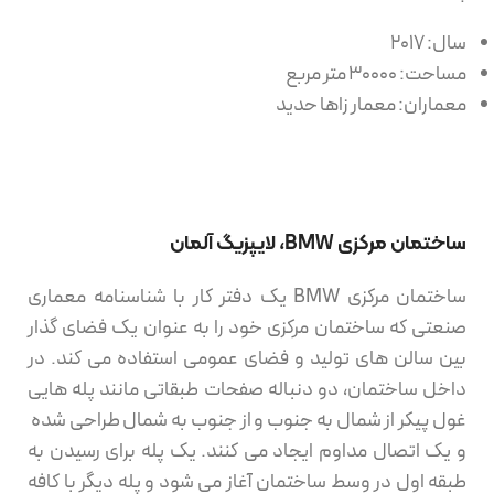
سال: 2017
مساحت: 30000 متر مربع
معماران: معمار زاها حدید
ساختمان مرکزی BMW، لایپزیگ آلمان
ساختمان مرکزی BMW یک دفتر کار با شناسنامه معماری
صنعتی که ساختمان مرکزی خود را به عنوان یک فضای گذار
بین سالن های تولید و فضای عمومی استفاده می کند. در
داخل ساختمان، دو دنباله صفحات طبقاتی مانند پله هایی
غول پیکر از شمال به جنوب و از جنوب به شمال طراحی شده
و یک اتصال مداوم ایجاد می کنند. یک پله برای رسیدن به
طبقه اول در وسط ساختمان آغاز می شود و پله دیگر با کافه