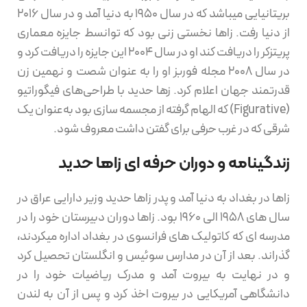
بریتانیایی میباشد که در سال 1950 به دنیا آمد و در سال 2016
از دنیا رفت. زاها نخستی زنی بود که توانسط جایزه معماری
پریتزکر را دریافت کند او در سال 2004 این جایزه را دریافت کرد و
در سال 2008 مجله فوربز او را به عنوان شصت و نهمین زن
قدرتمند جهان اعلام کرد. زها حدید با طراحی‌های فیگوراتیو
(Figurative) که الهام گرفته از مجسمه سازی بود به‌عنوان یک
شرقی که در غرب حرفی برای گفتن داشت معروف شود.
زندگینامه و دوران حرفه ای زاها حدید
زاها در بغداد به دنیا آمد و پدر زاها حدید وزیر دارایی عراق در
سال های 1958 الی 1960 بود. زاها دوران دبیرستان خود را در
مدرسه ای که کاتولیک های فرانسوی در بغداد اداره میکردند،
گذراند. بعد از آن در مدارس سوئیس و انگلستان تحصیل کرد
و در نهایت به بیروت آمد و مدرک ریاضیات خود را در
دانشگاهی آمریکایی در بیروت اخذ کرد و پس از آن به لندن