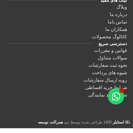
لینک های مفید
وبلاگ
درباره ما
تماس باما
همکاران ما
کاتالوگ محصولات
دسترسی سریع
قوانین و مقررات
سوالات متداول
نحوه ثبت سفارشات
شیوه های پرداخت
رویه ارسال سفارشات
شرایط خرید اقساطی
شرایط اخذ نمایندگی
ذکا استایلز
1400 طراحی شده توسط تیم
همراکت توسعه