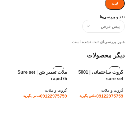
نقد و بررسی‌ها
هنوز بررسی‌ای ثبت نشده است.
دیگر محصولات
گروت ساختمانی | 5001
ملات تعمیر بتن | Sure set
rapid75
sure set
گروت و ملات
گروت و ملات
09122975759
09122975759
تماس بگیرید
تماس بگیرید
اطلاعات بیشتر
اطلاعات بیشتر
 rapid