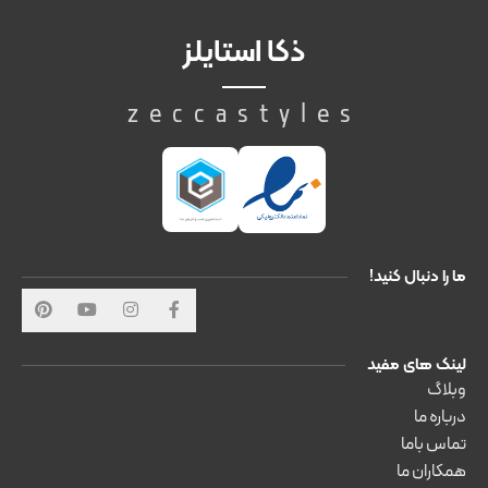
ذکا استایلز
zeccastyles
ما را دنبال کنید!
لینک های مفید
وبلاگ
درباره ما
تماس باما
همکاران ما