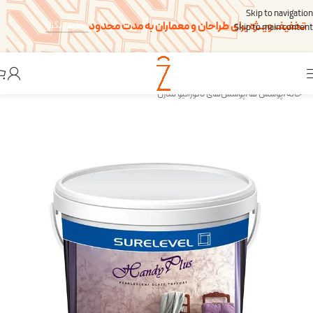
Skip to navigation
تخفیف ویــژه برای طراحان و معماران به مدت محدود
تخفیف بگیر!
Skip to main content
خانه
/
پوشش ها
/
پوشش‌های دکوراتیو مدرن